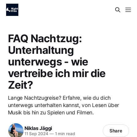
FAQ Nachtzug:
Unterhaltung
unterwegs - wie
vertreibe ich mir die
Zeit?
Lange Nachtzugreise? Erfahre, wie du dich
unterwegs unterhalten kannst, von Lesen über
Musik bis hin zu Spielen und Filmen.
Niklas Jäggi
Share
11 Sep 2024
—
1 min read