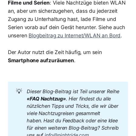
Filme und Serien
: Viele Nachtzüge bieten WLAN
an, aber um sicherzugehen, dass du jederzeit
Zugang zu Unterhaltung hast, lade Filme und
Serien vorab auf dein Gerät herunter. Siehe auch
unseren
Blogbeitrag zu Internet/WLAN an Bord
.
Der Autor nutzt die Zeit häufig, um sein
Smartphone aufzuräumen
.
💡
Dieser Blog-Beitrag ist Teil unserer Reihe 
«FAQ Nachtzug»
. Hier findest du alle 
nützlichen Tipps und Tricks, die wir über 
viele Nachtzugreisen gesammelt 
haben. Hast du Feedback oder eine Idee 
für einen weiteren Blog-Beitrag? Schreib 
uns auf 
info@nightride.com
. 