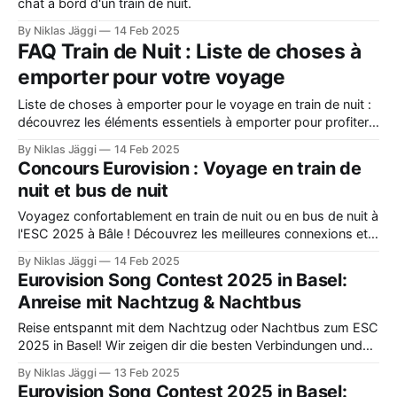
chat à bord d'un train de nuit.
By Niklas Jäggi
14 Feb 2025
FAQ Train de Nuit : Liste de choses à
emporter pour votre voyage
Liste de choses à emporter pour le voyage en train de nuit :
découvrez les éléments essentiels à emporter pour profiter
d'un voyage relaxant.
By Niklas Jäggi
14 Feb 2025
Concours Eurovision : Voyage en train de
nuit et bus de nuit
Voyagez confortablement en train de nuit ou en bus de nuit à
l'ESC 2025 à Bâle ! Découvrez les meilleures connexions et
conseils d'initiés.
By Niklas Jäggi
14 Feb 2025
Eurovision Song Contest 2025 in Basel:
Anreise mit Nachtzug & Nachtbus
Reise entspannt mit dem Nachtzug oder Nachtbus zum ESC
2025 in Basel! Wir zeigen dir die besten Verbindungen und
Insider-Tipps für deinen Aufenthalt.
By Niklas Jäggi
13 Feb 2025
Eurovision Song Contest 2025 in Basel: