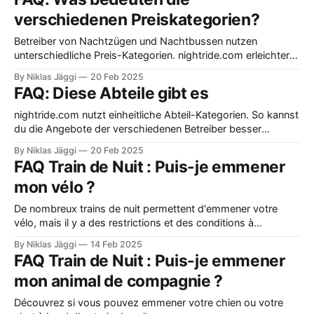
verschiedenen Preiskategorien?
Betreiber von Nachtzügen und Nachtbussen nutzen
unterschiedliche Preis-Kategorien. nightride.com erleichtert
dir den Vergleich mit einheitlichen Kategorien. Erfahre mehr
By Niklas Jäggi
20 Feb 2025
über die Preiskategorien der einzelnen Betreiber.
FAQ: Diese Abteile gibt es
nightride.com nutzt einheitliche Abteil-Kategorien. So kannst
du die Angebote der verschiedenen Betreiber besser
vergleichen. Erfahre mehr über die Servicelevel der einzelnen
By Niklas Jäggi
20 Feb 2025
Betreiber.
FAQ Train de Nuit : Puis-je emmener
mon vélo ?
De nombreux trains de nuit permettent d'emmener votre
vélo, mais il y a des restrictions et des conditions à
respecter.
By Niklas Jäggi
14 Feb 2025
FAQ Train de Nuit : Puis-je emmener
mon animal de compagnie ?
Découvrez si vous pouvez emmener votre chien ou votre