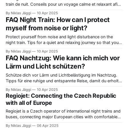
train de nuit. Conseils pour un voyage calme et relaxant afin
d'arriver frais et dispos.
By Niklas Jäggi
10 Apr 2025
FAQ Night Train: How can I protect
myself from noise or light?
Protect yourself from noise and light disturbance on the
night train. Tips for a quiet and relaxing journey so that you
arrive refreshed.
By Niklas Jäggi
10 Apr 2025
FAQ Nachtzug: Wie kann ich mich vor
Lärm und Licht schützen?
Schütze dich vor Lärm und Lichtbelästigung im Nachtzug.
Tipps für eine ruhige und entspannte Reise, damit du erholt
ankommst.
By Niklas Jäggi
10 Apr 2025
Regiojet: Connecting the Czech Republic
with all of Europe
Regiojet is a Czech operator of international night trains and
buses, connecting major European cities with comfortable
couchette cars, flexible tickets, and modern onboard
By Niklas Jäggi
06 Apr 2025