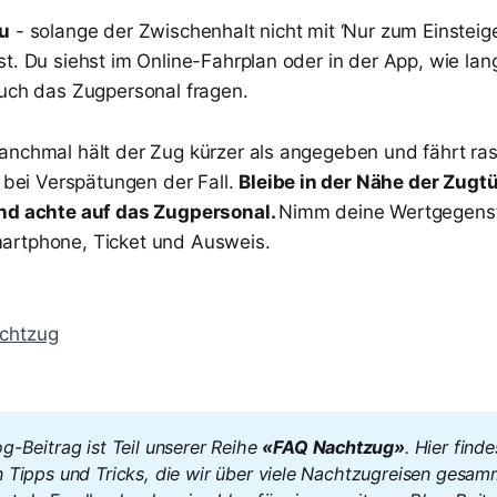
du
- solange der Zwischenhalt nicht mit ‘Nur zum Einsteige
st. Du siehst im Online-Fahrplan oder in der App, wie la
auch das Zugpersonal fragen.
anchmal hält der Zug kürzer als angegeben und fährt ras
m bei Verspätungen der Fall.
Bleibe in der Nähe der Zugtü
und achte auf das Zugpersonal.
Nimm deine Wertgegenst
artphone, Ticket und Ausweis.
chtzug
g-Beitrag ist Teil unserer Reihe 
«FAQ Nachtzug»
. Hier finde
n Tipps und Tricks, die wir über viele Nachtzugreisen gesamm