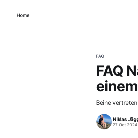
Home
FAQ
FAQ N
einem
Beine vertreten
Niklas Jäg
27 Oct 2024