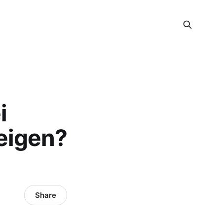
i
eigen?
Share