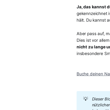
Ja, das kannst 
gekennzeichnet i
hält. Du kannst 
Aber pass auf, m
Dies ist vor alle
nicht zu lange 
insbesondere Sm
Buche deinen Na
💡
Dieser Blo
nützliche