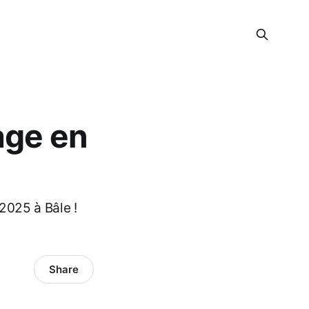
age en
2025 à Bâle !
Share