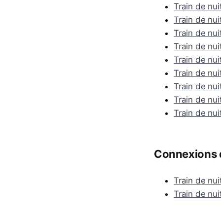
Train de nui
Train de nui
Train de nu
Train de nui
Train de nui
Train de nu
Train de nu
Train de nui
Train de nui
Connexions d
Train de nu
Train de nui