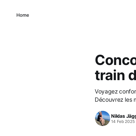
Home
Conco
train 
Voyagez confort
Découvrez les m
Niklas Jäg
14 Feb 2025