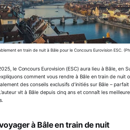
blement en train de nuit à Bâle pour le Concours Eurovision ESC. (Ph
025, le Concours Eurovision (ESC) aura lieu à Bâle, en S
expliquons comment vous rendre à Bâle en train de nuit o
lement des conseils exclusifs d'initiés sur Bâle – parfait
L’auteur vit à Bâle depuis cinq ans et connaît les meilleur
s.
yager à Bâle en train de nuit