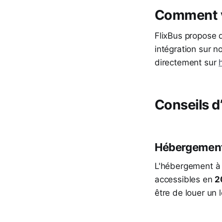
Comment vo
FlixBus propose
intégration sur n
directement sur
Conseils d’
Hébergemen
L'hébergement à 
accessibles en
2
être de louer un