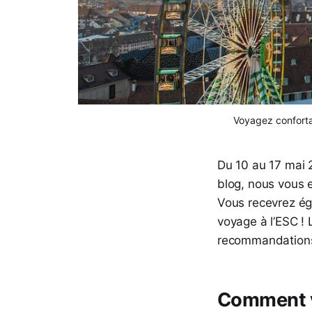
Voyagez conforta
Du 10 au 17 mai 2
blog, nous vous 
Vous recevrez éga
voyage à l’ESC ! 
recommandation
Comment vo