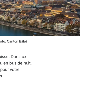
oto: Canton Bâle)
uisse. Dans ce
u en bus de nuit.
 pour votre
es