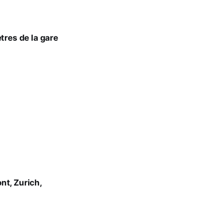
res de la gare
nt, Zurich,