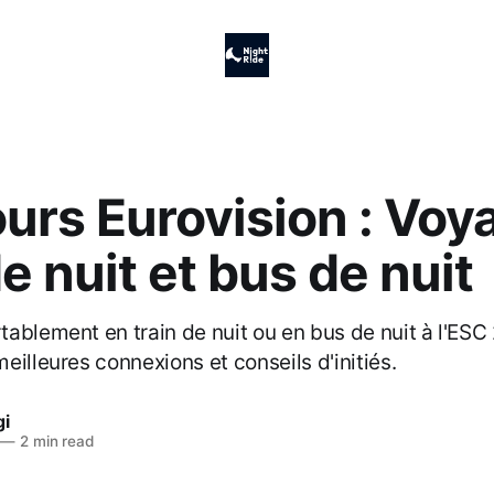
urs Eurovision : Voy
de nuit et bus de nuit
ablement en train de nuit ou en bus de nuit à l'ESC 
eilleures connexions et conseils d'initiés.
gi
—
2 min read