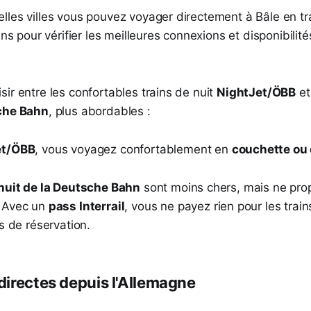
les villes vous pouvez voyager directement à Bâle en tra
ens pour vérifier les meilleures connexions et disponibilit
ir entre les confortables trains de nuit
NightJet/ÖBB
et
sche Bahn
, plus abordables :
et/ÖBB
, vous voyagez confortablement en
couchette ou 
 nuit de la Deutsche Bahn
sont moins chers, mais ne pro
Avec un
pass Interrail
, vous ne payez rien pour les train
is de réservation.
irectes depuis l'Allemagne