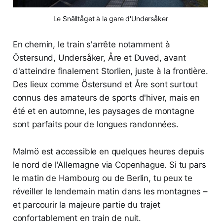
Le Snälltåget à la gare d'Undersåker
En chemin, le train s'arrête notamment à
Östersund, Undersåker, Åre et Duved, avant
d'atteindre finalement Storlien, juste à la frontière.
Des lieux comme Östersund et Åre sont surtout
connus des amateurs de sports d'hiver, mais en
été et en automne, les paysages de montagne
sont parfaits pour de longues randonnées.
Malmö est accessible en quelques heures depuis
le nord de l'Allemagne via Copenhague. Si tu pars
le matin de Hambourg ou de Berlin, tu peux te
réveiller le lendemain matin dans les montagnes –
et parcourir la majeure partie du trajet
confortablement en train de nuit.