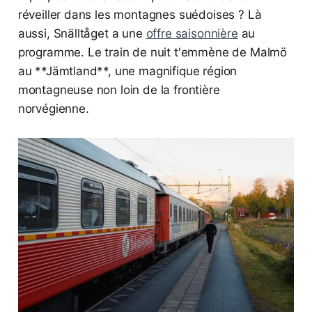
réveiller dans les montagnes suédoises ? Là
aussi, Snälltåget a une
offre saisonnière
au
programme. Le train de nuit t'emmène de Malmö
au **Jämtland**, une magnifique région
montagneuse non loin de la frontière
norvégienne.