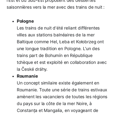
l'Est et du Sud-Est proposent des dessertes
saisonnières vers la mer avec des trains de nuit :
Pologne
Les trains de nuit d'été reliant différentes
villes aux stations balnéaires de la mer
Baltique comme Hel, Łeba et Kołobrzeg ont
une longue tradition en Pologne. L'un des
trains part de Bohumín en République
tchèque et est exploité en collaboration avec
la České dráhy.
Roumanie
Un concept similaire existe également en
Roumanie. Toute une série de trains estivaux
amènent les vacanciers de toutes les régions
du pays sur la côte de la mer Noire, à
Constanța et Mangalia, en voyageant de