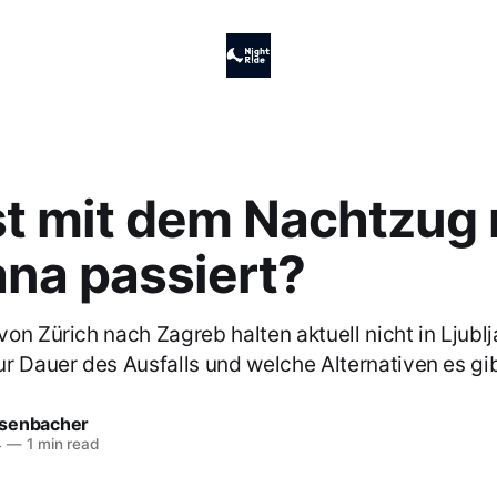
st mit dem Nachtzug
ana passiert?
on Zürich nach Zagreb halten aktuell nicht in Ljublj
r Dauer des Ausfalls und welche Alternativen es gib
senbacher
4
—
1 min read