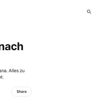
 nach
ana. Alles zu
t.
Share