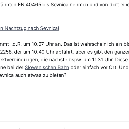
rwähnten EN 40465 bis Sevnica nehmen und von dort ein
en Nachtzug nach Sevnica!
mt i.d.R. um 10.27 Uhr an. Das ist wahrscheinlich ein b
2258, der um 10.40 Uhr abfährt, aber es gibt den ganze
ektverbindungen, die nächste bspw. um 11.31 Uhr. Diese
ine bei der
Slowenischen Bahn
oder einfach vor Ort. Und
 Sevnica auch etwas zu bieten?