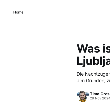
Home
Was i
Ljublj
Die Nachtzüge v
den Gründen, zu
Timo Gros
28 Nov 202