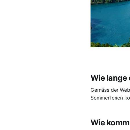
Wie lange 
Gemäss der Websi
Sommerferien kom
Wie komme