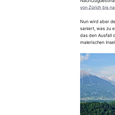
Nachtzugdestinat
von Zürich bis n
Nun wird aber de
saniert, was zu e
das den Ausfall d
malerischen Insel