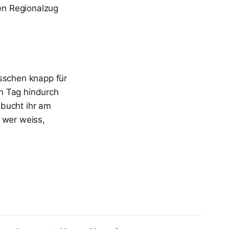
en Regionalzug
isschen knapp für
n Tag hindurch
 bucht ihr am
 wer weiss,