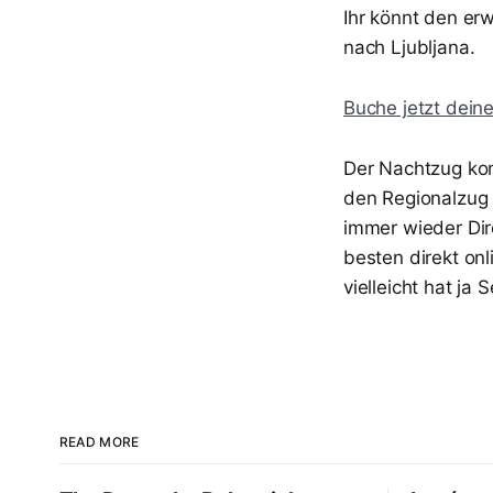
Ihr könnt den e
nach Ljubljana.
Buche jetzt dein
Der Nachtzug kom
den Regionalzug 
immer wieder Dir
besten direkt onl
vielleicht hat ja
READ MORE